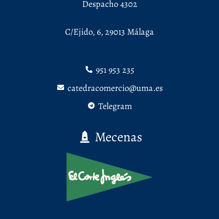
Despacho 4302
C/Ejido, 6, 29013 Málaga
951 953 235
catedracomercio@uma.es
Telegram
Mecenas